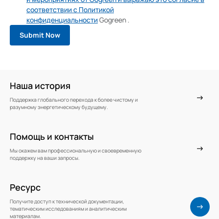
соответствии с Политикой
конфиденциальности
Gogreen
.
Наша история
Поддержка глобального перехода к более чистому и
разумному энергетическому будущему.
Помощь и контакты
Мы окажем вам профессиональную и своевременную
поддержку на ваши запросы.
Ресурс
Получите доступ к технической документации,
тематическим исследованиям и аналитическим
материалам.