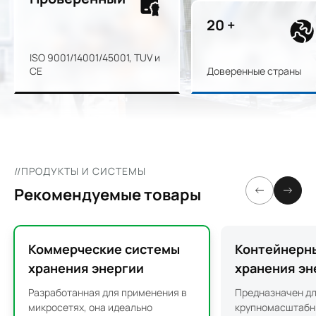
46
+
ISO 9001/14001/45001, TUV и
CE
Доверенные страны
//ПРОДУКТЫ И СИСТЕМЫ
Рекомендуемые товары
Коммерческие системы
Контейнерн
хранения энергии
хранения эн
Разработанная для применения в
Предназначен д
микросетях, она идеально
крупномасштабн