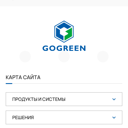
Г
О
Г
Р
И
Е
КАРТА САЙТА
Н
ПРОДУКТЫ И СИСТЕМЫ
РЕШЕНИЯ