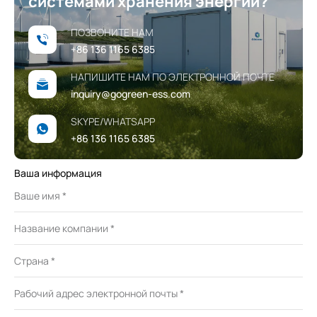
системами хранения энергии?
ПОЗВОНИТЕ НАМ
+86 136 1165 6385
НАПИШИТЕ НАМ ПО ЭЛЕКТРОННОЙ ПОЧТЕ
inquiry@gogreen-ess.com
SKYPE/WHATSAPP
+86 136 1165 6385
Ваша информация