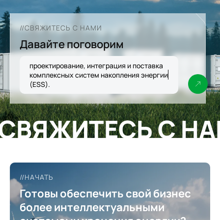
//СВЯЖИТЕСЬ С НАМИ
Давайте поговорим
проектирование, интеграция и поставка
комплексных систем накопления энергии
(ESS).
СВЯЖИТЕСЬ С Н
//НАЧАТЬ
Готовы обеспечить свой бизнес
более интеллектуальными