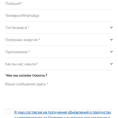
Чем мы можем помочь?
Я даю согласие на получение обновлений о продуктах
и ​​мероприятиях от Gogreen и выражаю это согласие в