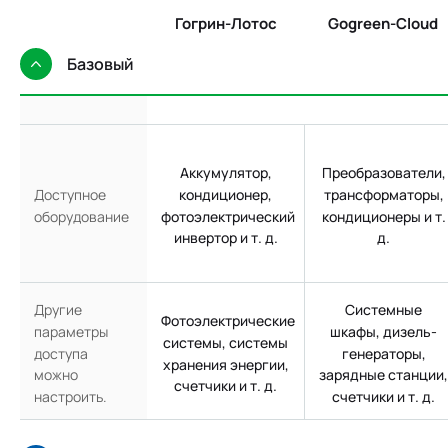
Гогрин-Лотос
Gogreen-Cloud
Базовый
Аккумулятор,
Преобразователи,
кондиционер,
трансформаторы,
Доступное
фотоэлектрический
кондиционеры и т.
оборудование
инвертор и т. д.
д.
Другие
Системные
Фотоэлектрические
параметры
шкафы, дизель-
системы, системы
доступа
генераторы,
хранения энергии,
можно
зарядные станции,
счетчики и т. д.
настроить.
счетчики и т. д.