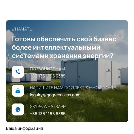
коммерческих объектах по всему миру?
//НАЧАТЬ
Готовы обеспечить свой бизнес
более интеллектуальными
системами хранения энергии?
ПОЗВОНИТЕ НАМ
+86 136 1165 6385
НАПИШИТЕ НАМ ПО ЭЛЕКТРОННОЙ ПОЧТЕ
inquiry@gogreen-ess.com
SKYPE/WHATSAPP
+86 136 1165 6385
Ваша информация