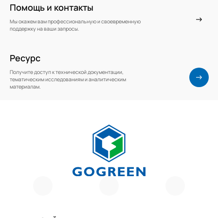
Помощь и контакты
Мы окажем вам профессиональную и своевременную
поддержку на ваши запросы.
Ресурс
Получите доступ к технической документации,
тематическим исследованиям и аналитическим
материалам.
Г
О
Г
Р
И
Е