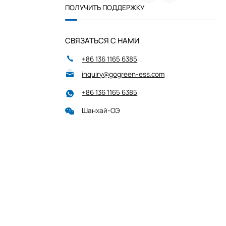
ПОЛУЧИТЬ ПОДДЕРЖКУ
СВЯЗАТЬСЯ С НАМИ
+86 136 1165 6385
inquiry@gogreen-ess.com
+86 136 1165 6385
Шанхай-ОЭ