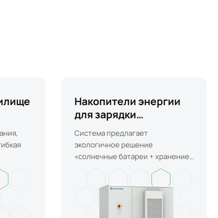
илище
Накопители энергии
для зарядки
электромобилей
ания,
Система предлагает
гибкая
экологичное решение
«солнечные батареи + хранение
энергии + зарядка
электромобилей».