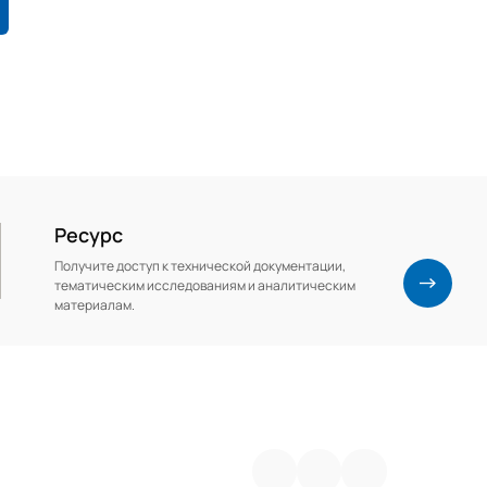
Ресурс
Получите доступ к технической документации,
тематическим исследованиям и аналитическим
материалам.