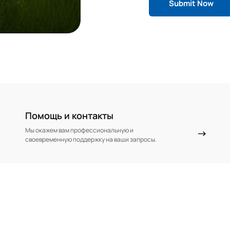
Помощь и контакты
Мы окажем вам профессиональную и
своевременную поддержку на ваши запросы.