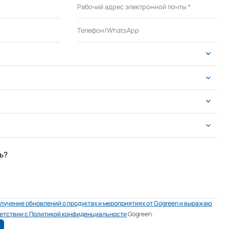
ь?
лучение обновлений о продуктах и ​​мероприятиях от Gogreen и выражаю
ветствии с Политикой конфиденциальности
Gogreen
.