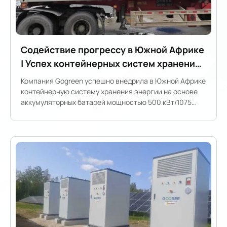
Содействие прогрессу в Южной Африке
| Успех контейнерных систем хранения
энергии
Компания Gogreen успешно внедрила в Южной Африке
контейнерную систему хранения энергии на основе
аккумуляторных батарей мощностью 500 кВт/1075
кВт⋅ч, установив новый стандарт надежных и
масштабируемых энергетических решений.