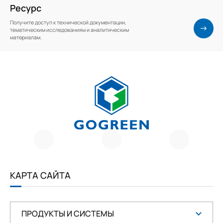
Ресурс
Получите доступ к технической документации,
тематическим исследованиям и аналитическим
материалам.
Г
О
Г
Р
И
Е
КАРТА САЙТА
Н
ПРОДУКТЫ И СИСТЕМЫ