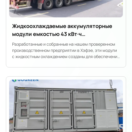
Жидкоохлаждаемые аккумуляторные
модули емкостью 43 кВт·ч
поставляются за границу.
Разработанные и собранные на нашем проверенном
производственном предприятии в Хэфэе, эти модули
с жидкостным охлаждением созданы для обеспечения
высокой производительности и безопасности в
промышленных и коммерческих приложениях.