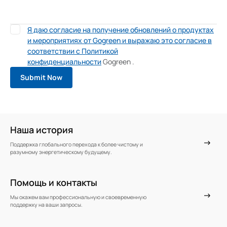
Я даю согласие на получение обновлений о продуктах
и ​​мероприятиях от Gogreen и выражаю это согласие в
соответствии с Политикой
конфиденциальности
Gogreen
.
Наша история
Поддержка глобального перехода к более чистому и
разумному энергетическому будущему.
Помощь и контакты
Мы окажем вам профессиональную и своевременную
поддержку на ваши запросы.