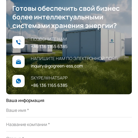
Готовы обеспечить свой бизнес
более интеллектуальными
системами хранения энергии?
ПОЗВОНИТЕ НАМ
+86 136 1165 6385
НАПИШИТЕ НАМ ПО ЭЛЕКТРОННОЙ ПОЧТЕ
inquiry@gogreen-ess.com
SKYPE/WHATSAPP
+86 136 1165 6385
Ваша информация