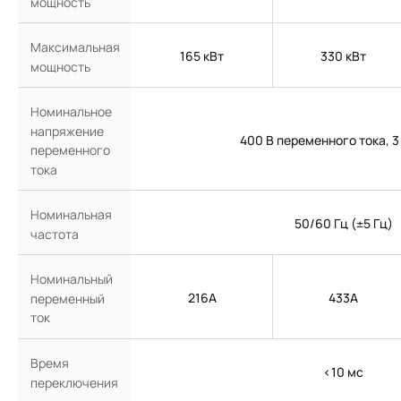
мощность
Максимальная
165 кВт
330 кВт
мощность
Номинальное
напряжение
400 В переменного тока, 3
переменного
тока
Номинальная
50/60 Гц (±5 Гц)
частота
Номинальный
216А
433А
переменный
ток
Время
<10 мс
переключения