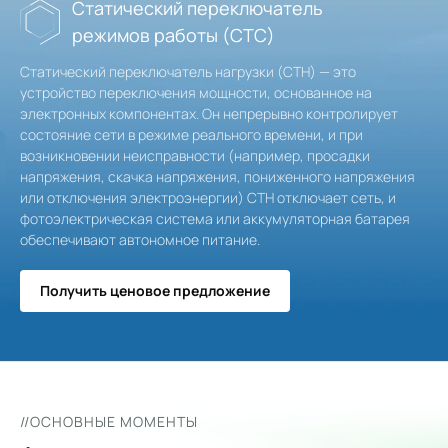
Статический переключатель
режимов работы (СТС)
Статический переключатель нагрузки (СТН) — это
устройство переключения мощности, основанное на
электронных компонентах. Он непрерывно контролирует
состояние сети в режиме реального времени, и при
возникновении неисправности (например, просадки
напряжения, скачка напряжения, пониженного напряжения
или отключения электроэнергии) СТН отключает сеть, и
фотоэлектрическая система или аккумуляторная батарея
обеспечивают автономное питание.
Получить ценовое предложение
//ОСНОВНЫЕ МОМЕНТЫ