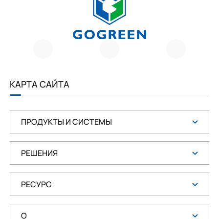
Г
О
Г
Р
И
Е
КАРТА САЙТА
Н
ПРОДУКТЫ И СИСТЕМЫ
РЕШЕНИЯ
РЕСУРС
О