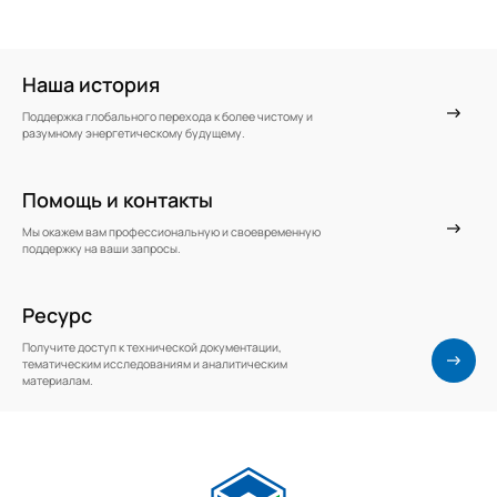
Наша история
Поддержка глобального перехода к более чистому и
разумному энергетическому будущему.
Помощь и контакты
Мы окажем вам профессиональную и своевременную
поддержку на ваши запросы.
Ресурс
Получите доступ к технической документации,
тематическим исследованиям и аналитическим
материалам.