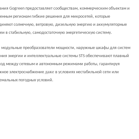
ания Gogreen предоставляет сообществам, коммерческим объектам и
енным регионам гибкие решения для микросетей, которые
иняют солнечную, ветровую, дизельную энергию и аккумуляторные
еи в стабильную, самодостаточную энергетическую систему.
 модульные преобразователи мощности, наружные шкафы для систем
ния энергии и интеллектуальные системы STS обеспечивают плавный
ход между сетевым и автономным режимами работы, гарантируя
даже
жное электроснабжение
в условиях нестабильной сети или
емальных погодных условий.