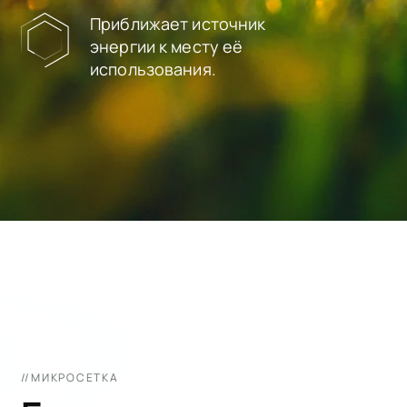
Приближает источник
энергии к месту её
использования.
//МИКРОСЕТКА