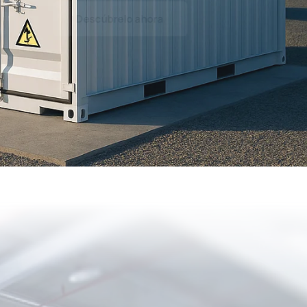
Descúbrelo ahora