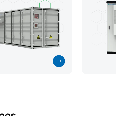
torización y gestión energética.
ones