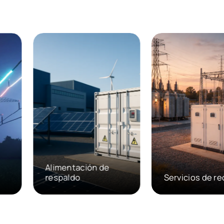
Servicios de red
ad
Proporcionar un apoyo
los
esencial a los sistemas
eléctricos mediante el uso