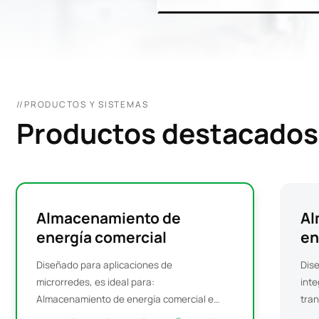
//PRODUCTOS Y SISTEMAS
Productos destacados
Almacenamiento de
Al
energía comercial
en
Diseñado para aplicaciones de
Dise
microrredes, es ideal para:
inte
Almacenamiento de energía comercial e
tran
industrial a pequeña escala Sistemas
cont