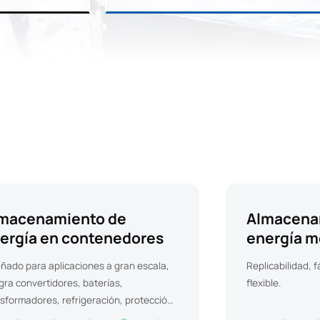
macenamiento de
Almacena
ergía en contenedores
energía m
ñado para aplicaciones a gran escala,
Replicabilidad, f
gra convertidores, baterías,
flexible.
sformadores, refrigeración, protección
ra incendios, distribución de energía,