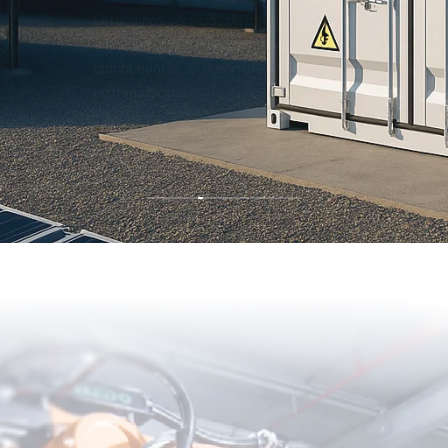
Ofrecemos servicios de integración de sistemas de principio
a fin, que abarcan el diseño de la solución, el suministro de
componentes, el ensamblaje del sistema, las pruebas y la
entrega global.