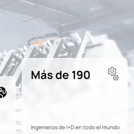
Más de 190
Ingenieros de I+D en todo el mundo