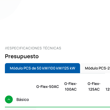
/
0
0
//ESPECIFICACIONES TÉCNICAS
Presupuesto
Módulo PCS de 50 kW/100 kW/125 kW
Módulo PCS-
G-Flex-
G-Flex-
G-Flex-50AC
100AC
125AC
12
Básico