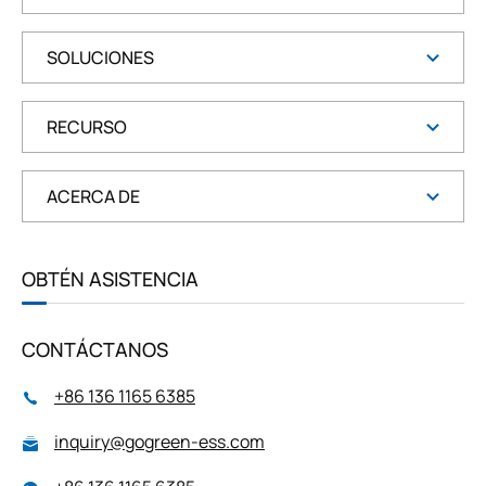
SOLUCIONES
RECURSO
ACERCA DE
OBTÉN ASISTENCIA
CONTÁCTANOS
+86 136 1165 6385
inquiry@gogreen-ess.com