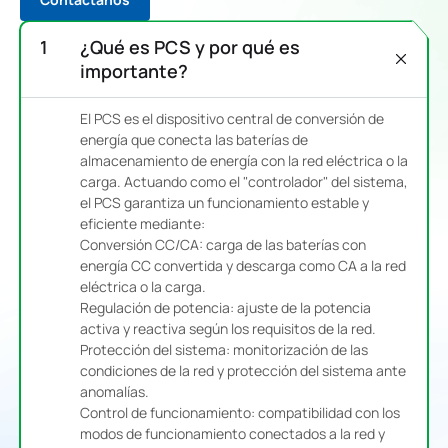
¿Qué es PCS y por qué es
importante?
El PCS es el dispositivo central de conversión de
energía que conecta las baterías de
almacenamiento de energía con la red eléctrica o la
carga. Actuando como el "controlador" del sistema,
el PCS garantiza un funcionamiento estable y
eficiente mediante:
Conversión CC/CA: carga de las baterías con
energía CC convertida y descarga como CA a la red
eléctrica o la carga.
Regulación de potencia: ajuste de la potencia
activa y reactiva según los requisitos de la red.
Protección del sistema: monitorización de las
condiciones de la red y protección del sistema ante
anomalías.
Control de funcionamiento: compatibilidad con los
modos de funcionamiento conectados a la red y