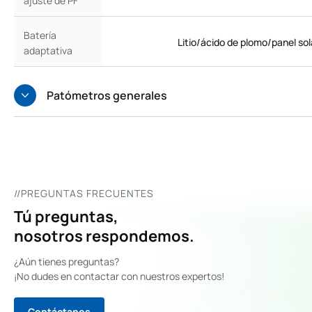
ajuste de PF
Batería
Litio/ácido de plomo/panel so
adaptativa
Patómetros generales
//PREGUNTAS FRECUENTES
Tú preguntas,
nosotros respondemos.
¿Aún tienes preguntas?
¡No dudes en contactar con nuestros expertos!
Contáctanos