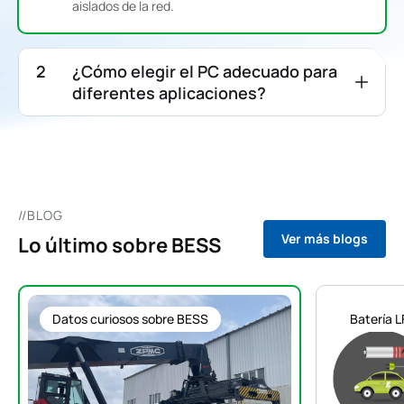
aislados de la red.
¿Cómo elegir el PC adecuado para
diferentes aplicaciones?
//BLOG
Ver más blogs
Lo último sobre BESS
Datos curiosos sobre BESS
Batería L