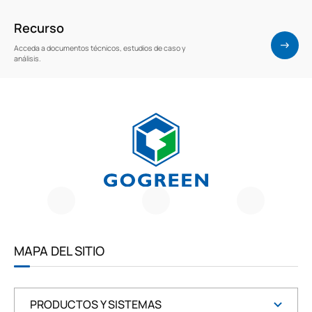
Recurso
Acceda a documentos técnicos, estudios de caso y
análisis.
G
O
G
R
E
E
MAPA DEL SITIO
N
PRODUCTOS Y SISTEMAS