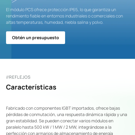
El módulo PCS ofrece protección IP65, lo que garantiza un
rendimiento fiable en entornos industriales o comerciales con
altas temperaturas, humedad, niebla salina y polvo.
Obtén un presupuesto
//REFLEJOS
Características
Fabricado con componentes IGBT importados, ofrece bajas
pérdidas de conmutación, una respuesta dinámica rápida y una
gran estabilidad. Se pueden conectar varios módulos en
paralelo hasta 500 kW / 1 MW / 2 MW, integrándose a la
perfección con armarios de almacenamiento de energía