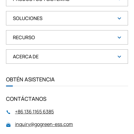
SOLUCIONES
RECURSO
ACERCA DE
OBTÉN ASISTENCIA
CONTÁCTANOS
+86 136 1165 6385
inquiry@gogreen-ess.com