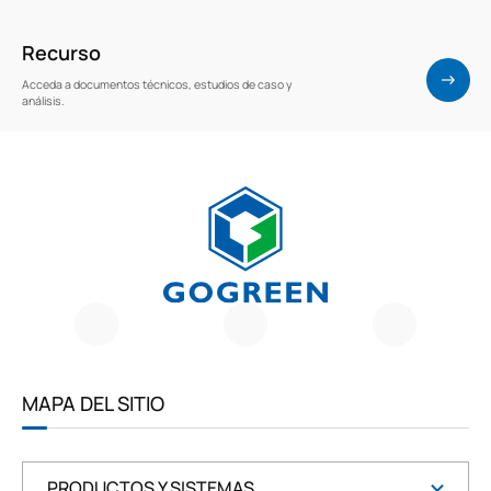
Recurso
Acceda a documentos técnicos, estudios de caso y
análisis.
G
O
G
R
E
E
MAPA DEL SITIO
N
PRODUCTOS Y SISTEMAS