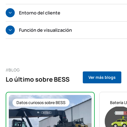
Entorno del cliente
Función de visualización
//BLOG
Ver más blogs
Lo último sobre BESS
Datos curiosos sobre BESS
Batería L