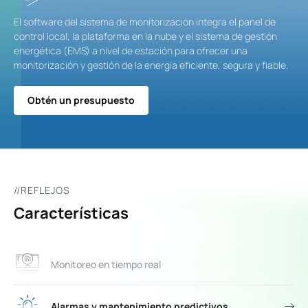
El software del sistema de monitorización integra el panel de
control local, la plataforma en la nube y el sistema de gestión
energética (EMS) a nivel de estación para ofrecer una
monitorización y gestión de la energía eficiente, segura y fiable.
Obtén un presupuesto
//REFLEJOS
Características
Monitoreo en tiempo real
Alarmas y mantenimiento predictivos