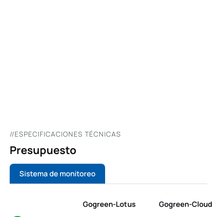
0
1
/
0
0
//ESPECIFICACIONES TÉCNICAS
Presupuesto
Sistema de monitoreo
Gogreen-Lotus
Gogreen-Cloud