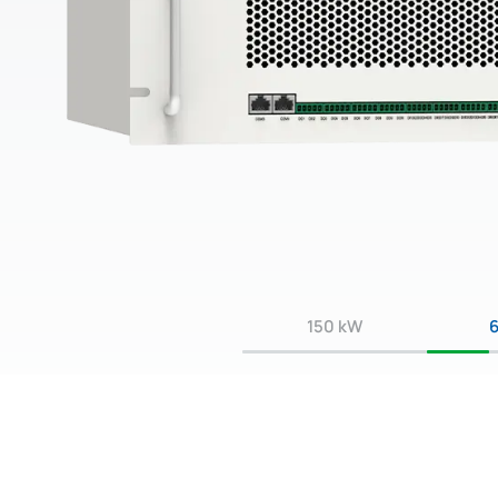
150 kW