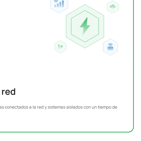
 red
as conectados a la red y sistemas aislados con un tiempo de
D
m