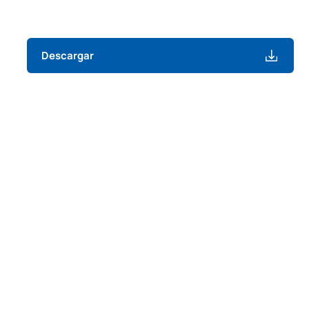
Descargar
01
01