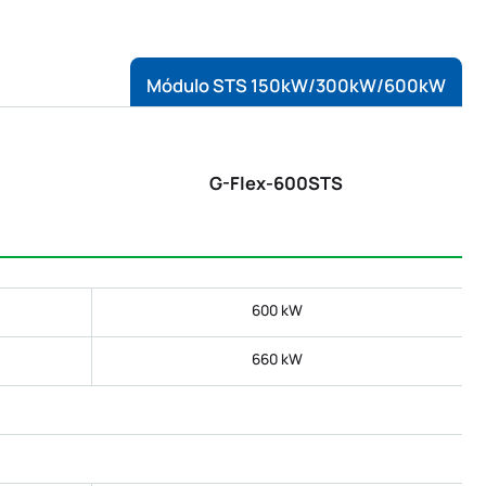
Módulo STS 150kW/300kW/600kW
G-Flex-600STS
600 kW
660 kW