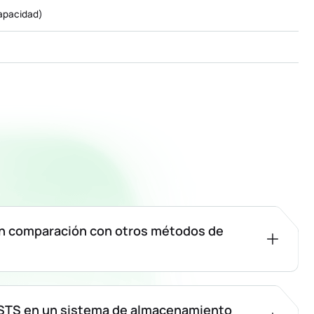
apacidad)
en comparación con otros métodos de
a STS en un sistema de almacenamiento