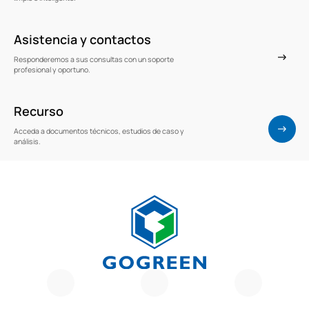
Asistencia y contactos
Responderemos a sus consultas con un soporte
profesional y oportuno.
Recurso
Acceda a documentos técnicos, estudios de caso y
análisis.
G
O
G
R