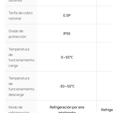
Tarifa de cobro
0,5P
nominal
Grado de
IP55
protección
Temperatura
de
0~55℃
funcionamiento,
carga
Temperatura
de
-30~55℃
funcionamiento,
descarga
Modo de
Refrigeración por aire
Refrige
refrigeración
inteligente