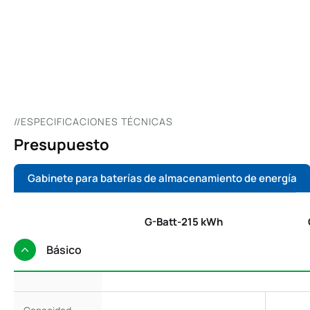
0
0
//ESPECIFICACIONES TÉCNICAS
Presupuesto
Gabinete para baterías de almacenamiento de energía
G-Batt-215 kWh
Básico