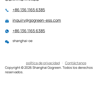
+86 136 1165 6385
inquiry@gogreen-ess.com
+86 136 1165 6385
shanghai-oe
política de privacidad
Contáctanos
Copyright © 2026 Shanghai Gogreen. Todos los derechos
reservados.