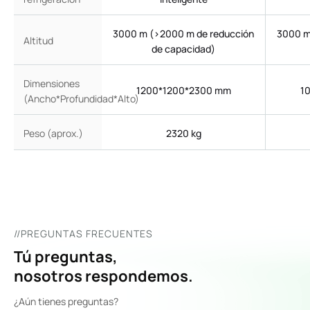
3000 m (>2000 m de reducción
3000 m
Altitud
de capacidad)
Dimensiones
1200*1200*2300 mm
1
(Ancho*Profundidad*Alto)
Peso (aprox.)
2320 kg
//PREGUNTAS FRECUENTES
Tú preguntas,
nosotros respondemos.
¿Aún tienes preguntas?