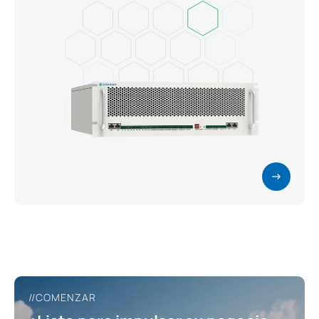
//COMENZAR