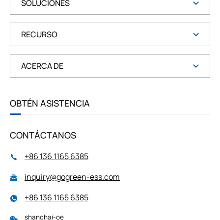
SOLUCIONES
RECURSO
ACERCA DE
OBTÉN ASISTENCIA
CONTÁCTANOS
+86 136 1165 6385
inquiry@gogreen-ess.com
+86 136 1165 6385
shanghai-oe