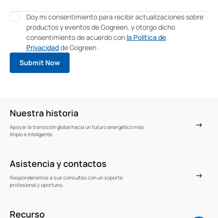
Doy mi consentimiento para recibir actualizaciones sobre
productos y eventos de Gogreen, y otorgo dicho
consentimiento de acuerdo con
la Política de
Privacidad
de Gogreen .
Nuestra historia
Apoyar la transición global hacia un futuro energético más
limpio e inteligente.
Asistencia y contactos
Responderemos a sus consultas con un soporte
profesional y oportuno.
Recurso