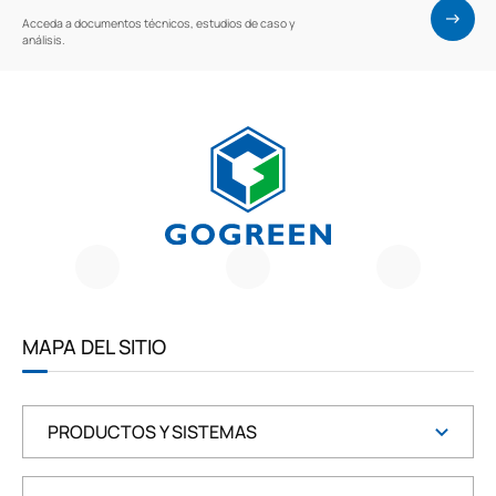
Acceda a documentos técnicos, estudios de caso y
análisis.
G
O
G
R
E
E
MAPA DEL SITIO
N
PRODUCTOS Y SISTEMAS