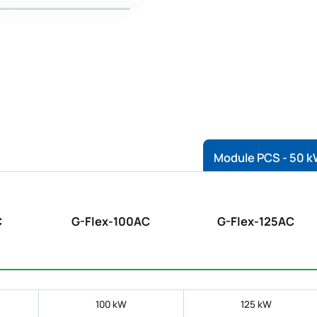
Module PCS - 50 
C
G-Flex-100AC
G-Flex-125AC
100 kW
125 kW