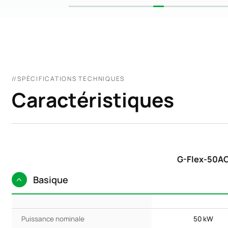
//SPÉCIFICATIONS TECHNIQUES
Caractéristiques
G-Flex-50A
Basique
Puissance nominale
50 kW