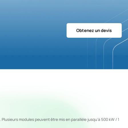
Obtenez un devis
Plusieurs modules peuvent être mis en parallèle jusqu'à 500 kW / 1