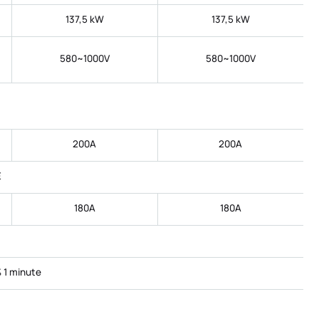
137,5 kW
137,5 kW
580~1000V
580~1000V
200A
200A
E
180A
180A
 1 minute