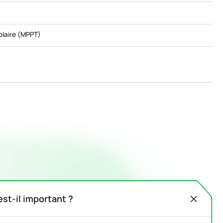
olaire (MPPT)
st-il important ?