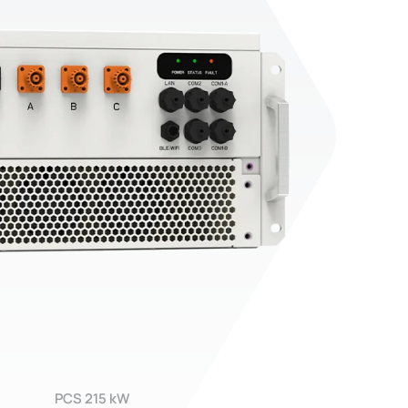
PCS 215 kW