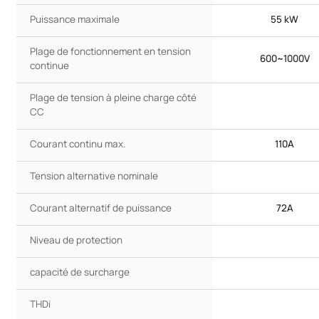
Puissance maximale
55 kW
Plage de fonctionnement en tension
600~1000V
continue
Plage de tension à pleine charge côté
CC
Courant continu max.
110A
Tension alternative nominale
Courant alternatif de puissance
72A
Niveau de protection
capacité de surcharge
THDi