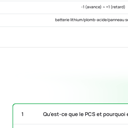
-1 (avance) ~ +1 (retard)
batterie lithium/plomb-acide/panneau s
Qu'est-ce que le PCS et pourquoi e