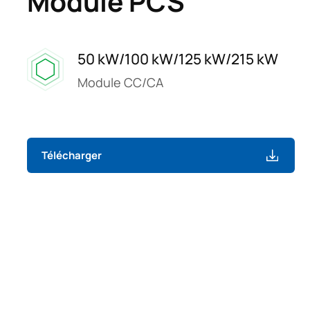
Module PCS
50 kW/100 kW/125 kW/215 kW
Module CC/CA
Télécharger
01/01