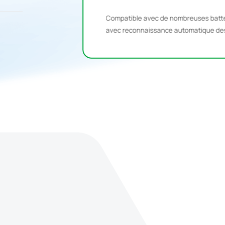
ne maintenance et une
Compatible avec de nombreuses batte
avec reconnaissance automatique des