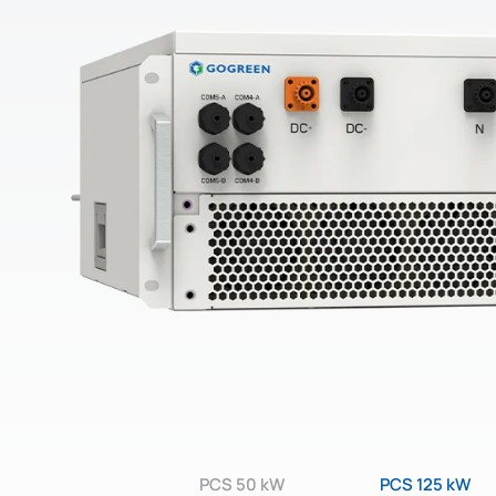
PCS 50 kW
PCS 125 kW