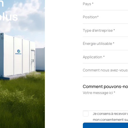
n
plus
Comment pouvons-nou
Je consens à recevoir 
mon consentement sur