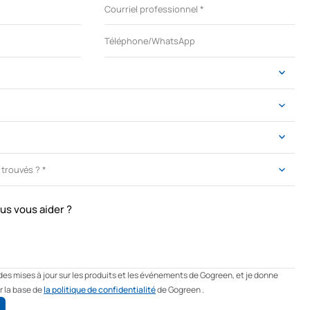
s vous aider ?
des mises à jour sur les produits et les événements de Gogreen, et je donne
 la base de
la politique de confidentialité
de Gogreen .