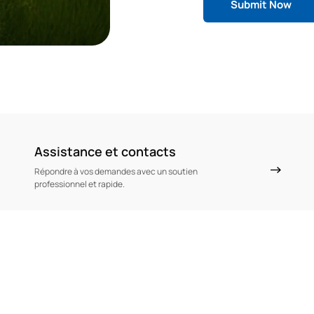
Assistance et contacts
Répondre à vos demandes avec un soutien
professionnel et rapide.