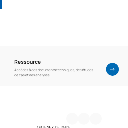
Ressource
Accédez à des documents techniques, des études
de cas et des analyses.
OBTENEZ DE L'AIDE