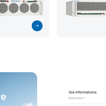
Vos informations
re