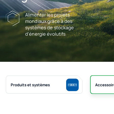
Alimenter les projets
mondiaux grâce à des
systèmes de stockage
d'énergie évolutifs
Produits et systèmes
Accessoir