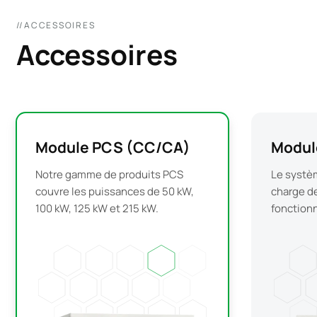
//ACCESSOIRES
Accessoires
Module PCS (CC/CA)
Modu
Notre gamme de produits PCS
Le systè
couvre les puissances de 50 kW,
charge d
100 kW, 125 kW et 215 kW.
fonction
indépend