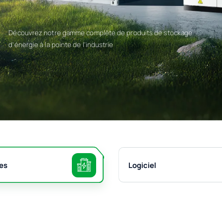
Découvrez notre gamme complète de produits de stockage
d'énergie à la pointe de l'industrie
es
Logiciel