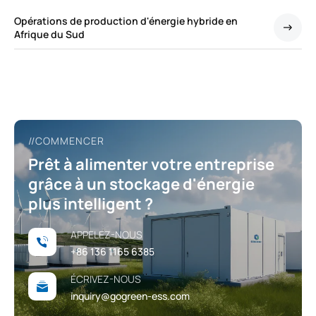
Opérations de production d'énergie hybride en
Afrique du Sud
//COMMENCER
Prêt à alimenter votre entreprise
grâce à un stockage d'énergie
plus intelligent ?
APPELEZ-NOUS
+86 136 1165 6385
ÉCRIVEZ-NOUS
inquiry@gogreen-ess.com