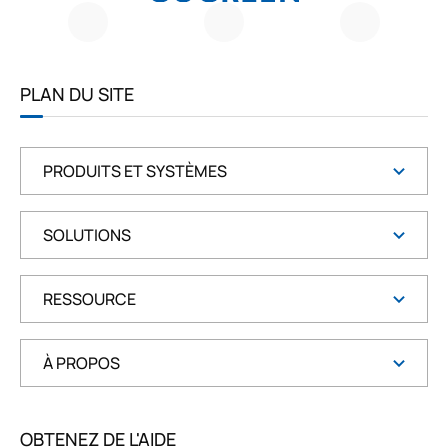
G
O
G
R
E
E
PLAN DU SITE
N
PRODUITS ET SYSTÈMES
SOLUTIONS
RESSOURCE
À PROPOS
OBTENEZ DE L'AIDE