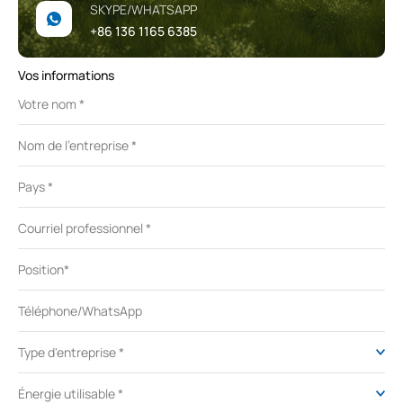
SKYPE/WHATSAPP
+86 136 1165 6385
Vos informations