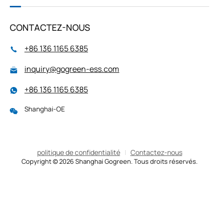
CONTACTEZ-NOUS
+86 136 1165 6385
inquiry@gogreen-ess.com
+86 136 1165 6385
Shanghai-OE
politique de confidentialité
Contactez-nous
Copyright © 2026 Shanghai Gogreen. Tous droits réservés.